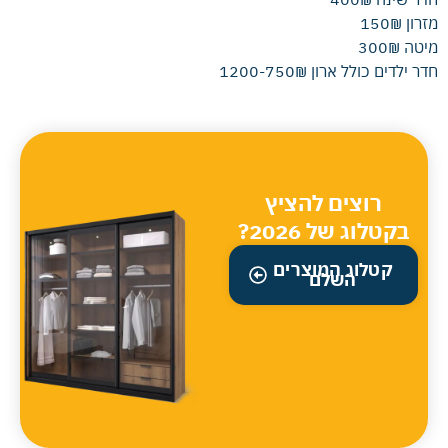
מזרון 150₪
מיטה 300₪
חדר ילדים כולל ארון 750₪-1200
רוצים להציץ
בקטלוג של 2026?
קטלוג המוצרים
השלם