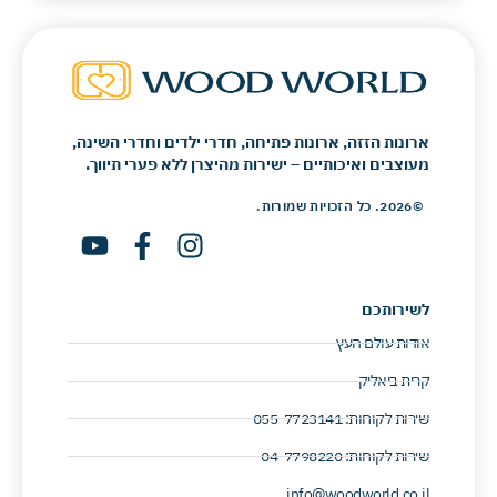
ארונות הזזה, ארונות פתיחה, חדרי ילדים וחדרי השינה,
מעוצבים ואיכותיים – ישירות מהיצרן ללא פערי תיווך.
©2026. כל הזכויות שמורות.
לשירותכם
אודות עולם העץ
קרית ביאליק
שירות לקוחות: 055-7723141 ​
שירות לקוחות: 04-7798220 ​
info@woodworld.co.il