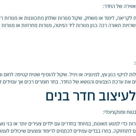
ווירה של החדר:
קריאה, לימוד או משחק. שקול מנורות שולחן מתכווננות או מנורות ר
שרויות תאורה רכה כגון מנורות ליד המיטה, מנורות מחרוזות או מנורות 
ת לניקוי כגון עץ, למינציה או ויניל. שקול להוסיף שטיח קטיפה לחום ונ
 את ערכת הצבעים והנושא של החדר. בחר חומרים רכים אך עמידים לעמ
עיצוב חדר בנים
ח ופונקציונלי:
ות כדי למנוע תאונות, במיוחד בחדרים עם ילדים צעירים יותר או בני נוע
ים לתחזוקה. בחרו בבדים עמידים לכתמים לריפוד ומצעים שיכולים לעמ