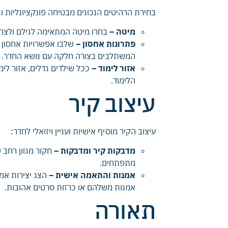
בחירת הרהיטים הנכונים מבטיחה פונקציונליות ונו
מיטה –
בחרו מיטה המתאימה לגילם ולצרכ
פתרונות אחסון –
שלבו אפשרויות אחסון ר
המשתלבים בצורה חלקה עם נושא החדר.
אזור לימוד –
ככל שילדים גדלים, אזור לימ
הלימוד.
עיצוב קיר
עיצוב הקיר מוסיף אישיות ועניין ויזואלי לחדר:
מדבקות קיר ומדבקות –
חקור מגוון רחב 
מתפתחים.
אמנות והתאמה אישית –
הצג יצירות אמ
אמנות משלהם או כרזות סרטים אהובות.
תאורה