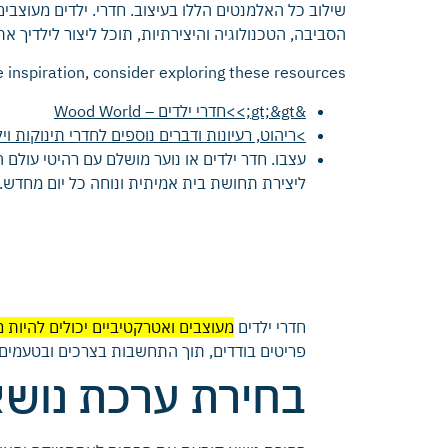
הסביבה, הטכנולוגיה והיצירתיות, תוכל ליצור לילדיך 
 inspiration, consider exploring these resources:
&gt;&gt;>>חדרי ילדים – Wood World
>ריהוט, רעיונות ודברים נוספים לחדרי תינוקות וילדים
עצבו. חדר ילדים או נוער מושלם עם רהיטי עולם
ליצירת תחושת בית אמיתית ונוחה כל יום מחדש.
חדרי ילדים
מעוצבים ואטרקטיביים יכולים להיות מ
פריטים בודדים, תוך התחשבות בצרכים ובטעמים 
בחירת ערכת נוש