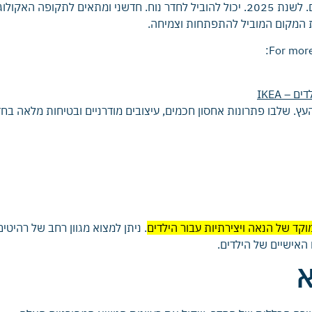
שילוב כל האלמנטים הללו בעיצוב. חדרי. ילדים מעוצבים. לשנת 2025. יכול להוביל לחדר נוח. ח
את המקום המוביל להתפתחות וצמיחה.
For more
 – IKEA
 העץ. שלבו פתרונות אחסון חכמים, עיצובים מודרניים ובטיחות מלאה
וקד של הנאה ויצירתיות עבור הילדים
.
ניתן למצוא מגוון רחב של רהיטים
האישיים של הילדים.
א