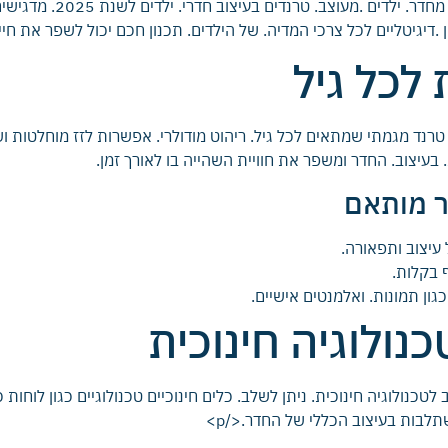
מכשירים חכמים ואפליקציו
.דיגיטליים לכל צרכי המדיה. של הילדים. תכנון חכם יכול לשפר את חיי 
לכל גיל
 טרנד מגמתי שמתאים לכל גיל. ריהוט מודולרי. אפשרות לזז מוחלטות ו
בעיצוב. החדר ומשפר את חוויית השהייה בו לאורך זמן.
ער מותאם
 עיצוב ותפאורה.
 בקלות.
ון תמונות. ואלמנטים אישיים.
כנולוגיה חינוכית
 לטכנולוגיה חינוכית. ניתן לשלב. כלים חינוכיים טכנולוגיים כגון לוחות
תלבות בעיצוב הכללי של החדר.</p>