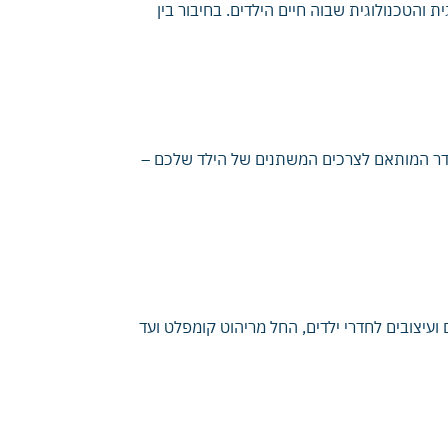
דשני ומתאים לתקופה האקולוגית והטכנולוגית שבוה חיים הילדים. בחיבור בין
 בחדר המותאם לצרכים המשתנים של הילד שלכם –
 ועיצובים לחדרי ילדים, החל מריהוט קומפלט ועד