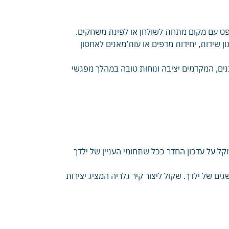
ופט עם מקום מתחת לשולחן או לפינת משחקים.
ן שידות, יחידות מדפים או עות’מאנים לאחסון
וננים, המקדמים יציבה ונוחות טובה במהלך מפגשי
מקל על עדכון החדר ככל שתחומי העניין של ילדך
ם של ילדך. שקול ליצור קיר גלריה המציג יצירות