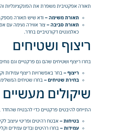
תאורה אפקטיבית משפרת את הפונקציונליות והא
תאורת משימה –
ודא שיש תאורה מספקת ל
תאורת סביבה –
צור אווירה נעימה עם אפ
כאלמנטים דקורטיביים בחדר.
ריצוף ושטיחים
בחרו ריצוף ושטיחים שהם גם פרקטיים וגם נוחים:
ריצוף –
בחר באפשרויות ריצוף עמידות וקלו
בחירת שטיחים –
בחרו שטיחים המשלימים
שיקולים מעשיים ל
התייחס להיבטים פרקטיים כדי להבטיח שהחדר בטו
בטיחות –
אבטח רהיטים ופריטי עיצוב לקיר
עמידות –
בחרו רהיטים ובדים עמידים וקל