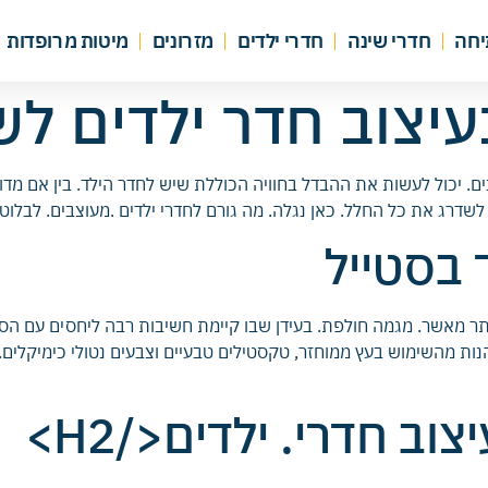
יחה
חדרי שינה
חדרי ילדים
מזרונים
מיטות מרופדות
צוב חדר ילדים לשנת 5
ים. יכול לעשות את ההבדל בחוויה הכוללת שיש לחדר הילד. בין אם מדובר
 את כל החלל. כאן נגלה. מה גורם לחדרי ילדים .מעוצבים. לבלוט בשנת 2025. חדר
 בסטייל
י. הם יותר מאשר. מגמה חולפת. בעידן שבו קיימת חשיבות רבה ליחסים עם 
ליהנות מהשימוש בעץ ממוחזר, טקסטילים טבעיים וצבעים נטולי כימיקלים
ב חדרי. ילדים</H2>