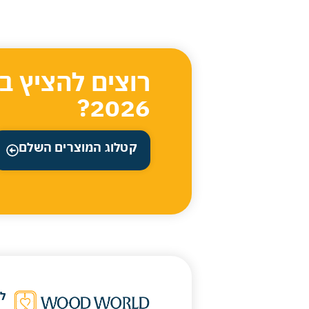
רוצים להציץ ב
2026?
קטלוג המוצרים השלם
ל