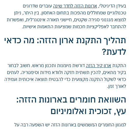
בעידן הדיגיטלי,
ארונות הזזה לחדר שינה
עוברים שדרוגים
טכנולוגיים שמחוללים מהפכות בתחום האחסון. בין היתר, ניתן
למצוא מנגנוני סגירה שקטים, חיישני תאורה אינטגרלית, ואפשרות
להתחבר לאפליקציות חכמות שמציעות התאמות אישיות.
תהליך התקנת ארון הזזה: מה כדאי
לדעת?
התקנת
ארון קיר הזזה
דורשת מיומנות ותכנון מראש. חשוב לבחור
בקיר מתאים, להכין תשתית חזקה ולוודא מידות וסימטריה. לעתים
כדאי לשקול התקנה מקצועית כדי להבטיח תוצאה איכותית ועמידה
לאורך זמן.
השוואת חומרים בארונות הזזה:
עץ, זכוכית ואלומיניום
למגוון החומרים המשמשים בארונות הזזה יש השפעה רבה על