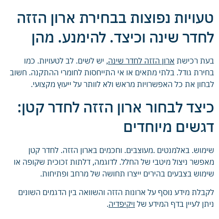
טעויות נפוצות בבחירת ארון הזזה
לחדר שינה וכיצד. להימנע. מהן
בעת רכישת
ארון הזזה לחדר שינה
, יש לשים. לב לטעויות. כמו
בחירת גודל. בלתי מתאים או אי התייחסות לחומרי ההתקנה. חשוב
לבחון את כל האפשרויות מראש ולא לוותר על ייעוץ מקצועי.
כיצד לבחור ארון הזזה לחדר קטן:
דגשים מיוחדים
שימוש. באלמנטים .מעוצבים. וחכמים בארון הזזה. לחדר קטן
מאפשר ניצול מיטבי של החלל. לדוגמה, דלתות זכוכית שקופה או
שימוש בצבעים בהירים ייצרו תחושה של מרחב ופתיחות.
לקבלת מידע נוסף על ארונות הזזה והשוואה בין הדגמים השונים
ניתן לעיין בדף המידע של
ויקיפדיה
.