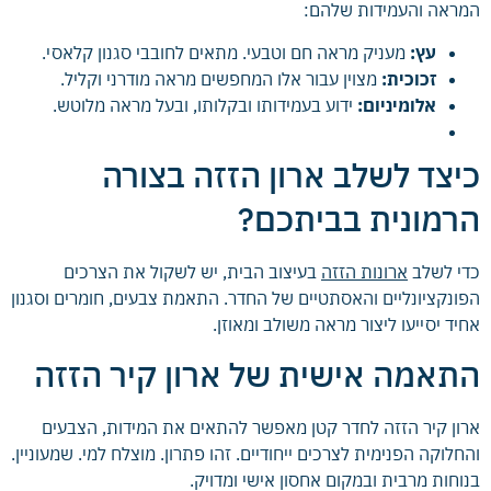
המראה והעמידות שלהם:
עץ:
מעניק מראה חם וטבעי. מתאים לחובבי סגנון קלאסי.
זכוכית:
מצוין עבור אלו המחפשים מראה מודרני וקליל.
אלומיניום:
ידוע בעמידותו ובקלותו, ובעל מראה מלוטש.
כיצד לשלב ארון הזזה בצורה
הרמונית בביתכם?
כדי לשלב
ארונות הזזה
בעיצוב הבית, יש לשקול את הצרכים
הפונקציונליים והאסתטיים של החדר. התאמת צבעים, חומרים וסגנון
אחיד יסייעו ליצור מראה משולב ומאוזן.
התאמה אישית של ארון קיר הזזה
ארון קיר הזזה לחדר קטן מאפשר להתאים את המידות, הצבעים
והחלוקה הפנימית לצרכים ייחודיים. זהו פתרון. מוצלח למי. שמעוניין.
בנוחות מרבית ובמקום אחסון אישי ומדויק.