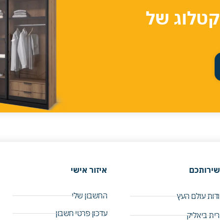
קטלוג של
שירותכם
איזור אישי
החשבון שלי
דות עולם העץ
עדכון פרטי חשבון
ית ביאליק