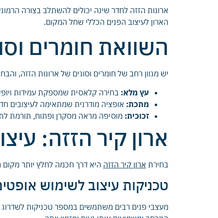
ארונות הזזה לחדר שינה יכולים להשתלב בצורה הרמוני
הארון לעיצוב הפנים הכללי שחל המקום.
השוואת חומרים וסוג
יש מגוון רחב של חומרים וסוגים של ארונות הזזה, וה
עץ מלא:
בחירה קלאסית שמספקת עמידות ויופי 
מתכת:
אופציה מודרנית שמתאימה לעיצובים חדים
זכוכית:
מוסיפה מראה מסקרן ופתוח, תורמת לת
ארון קיר הזזה: עי
בחירת
ארון קיר הזזה
היא דרך חכמה לחלץ יותר מקום מח
טכניקות עיצוב לשימוש אופטימ
מעצבי פנים רבים משתמשים במספר טכניקות לשדרוג הח