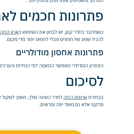
המרחב ומשמיעים אותו נעים ומזמין יותר.
פתרונות חכמים לאר
כשמדובר בחדר קטן, יש לבחון את השימוש ב
ארון הזזה
להכיל שפע של חפצים מבלי לתפוס יותר מדי מקום.
פתרונות אחסון מודולריים
הפתרון המודולרי מאפשר התאמה לפי המידות והצרכים הא
לסיכום
בבחירת
ארונות הזזה
לחדר השינה שלך, חשוב לשקול א
פרקטי אלא גם מאוד יפה ומרשים.