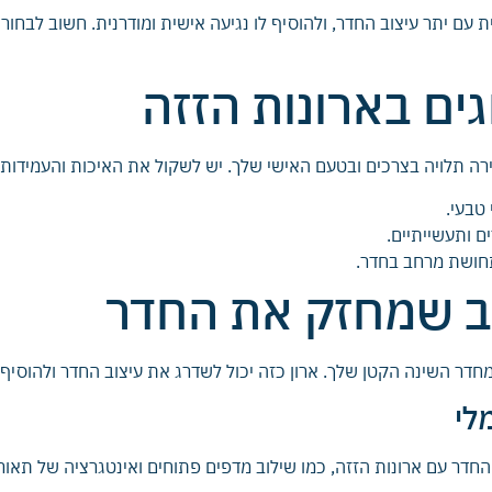
ת עם יתר עיצוב החדר, ולהוסיף לו נגיעה אישית ומודרנית. חשוב לבח
ים בארונות הזזה
בחירה תלויה בצרכים ובטעם האישי שלך. יש לשקול את האיכות והעמידו
טבעי.
 ותעשייתיים.
חושת מרחב בחדר.
צוב שמחזק את החדר
דר השינה הקטן שלך. ארון כזה יכול לשדרג את עיצוב החדר ולהוסיף לו
לי
דר עם ארונות הזזה, כמו שילוב מדפים פתוחים ואינטגרציה של תאור