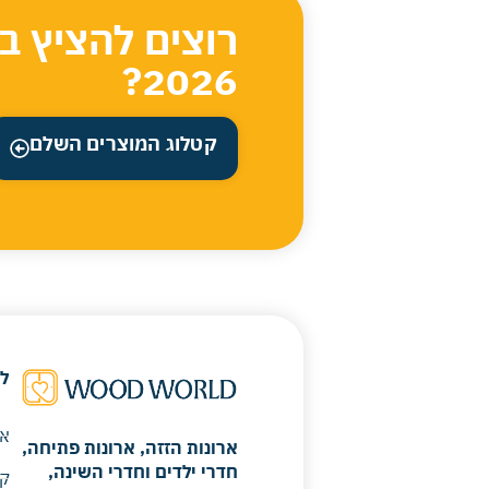
רוצים להציץ ב
2026?
קטלוג המוצרים השלם
ל
או
ארונות הזזה, ארונות פתיחה,
חדרי ילדים וחדרי השינה,
קר