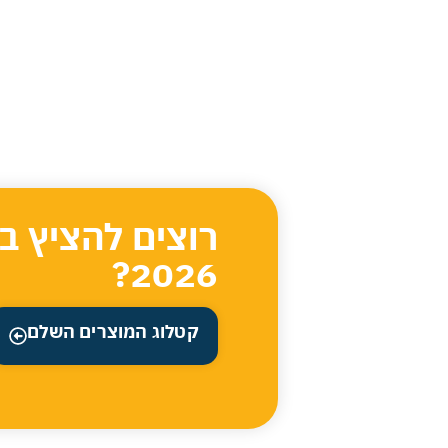
רוצים להציץ ב
2026?
קטלוג המוצרים השלם