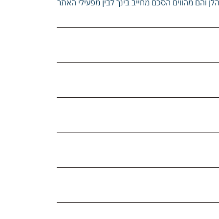
ן והם מהווים הסכם מחייב בינך לבין מפעילי האתר