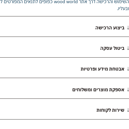
השימוש והרכישה דרך אתר
wood world
כפופים לתנאים המפורטים להל
ובעליו
.
ביצוע הרכישה
ביטול עסקה
אבטחת מידע ופרטיות
אספקת מוצרים ומשלוחים
שירות לקוחות