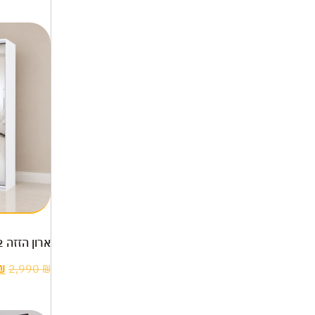
ארון הזזה 2 דלתות דגם רון כולל מראה
₪
2,990
₪