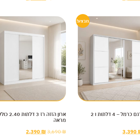
מבצע!
ארון הזזה דגם כרמל – 4 דלתות ו 2
ארון הזזה רז 3 ד
מראה
2,390
₪
3,690
₪
3,390