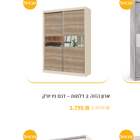
מבצע!
מבצע!
ארון הזזה 2 דלתות – דגם ניו יורק
1,790
₪
2,890
₪
מבצע!
מבצע!