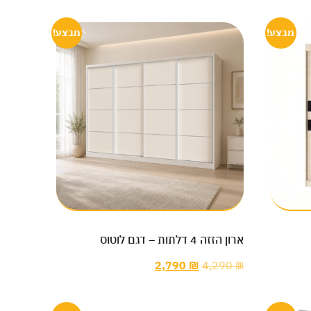
מבצע!
מבצע!
ארון הזזה 4 דלתות – דגם לוטוס
2,790
₪
4,290
₪