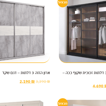
מבצע!
ארון הזזה 3 דלתות זכוכית שקוף ככה –
ארון הזזה 3 דלתות – דגם שקד
2,190
₪
3,390
₪
4,690
מבצע!