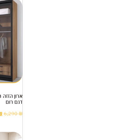
דגם רום
₪
6,290
₪