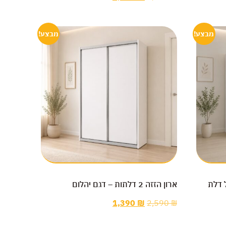
מבצע!
מבצע!
לתות 2.40 כולל דלת
ארון הזזה 2 דלתות – דגם יהלום
1,390
₪
2,590
₪