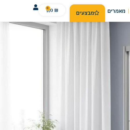
0
0
₪
מאמרים
מבצעים