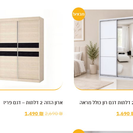
מבצע!
ארון הזזה 2 דלתות – דגם פריז
1,490
₪
2,690
₪
1,690