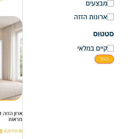
מבצעים
ארונות הזזה
סטטוס
קיים במלאי
החל
מראות
₪
4,590
₪