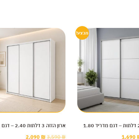
מבצע!
ארון הזזה 3 דלתות 2.40 – דגם יהלום
2,090
₪
3,590
₪
1,690