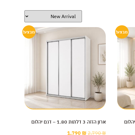
מבצע!
מבצע!
ארון הזזה 3 דלתות 1.80 – דגם יהלום
1,790
₪
2,790
₪