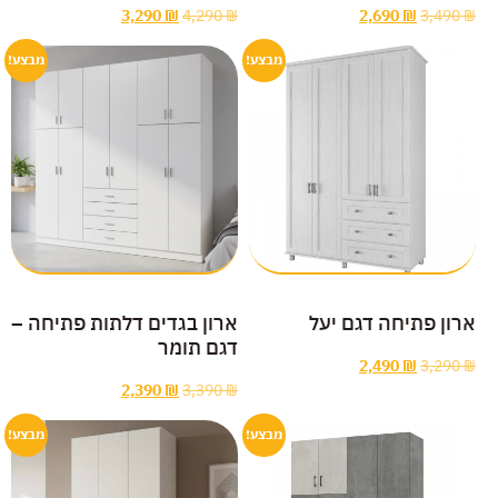
3,290
₪
4,290
₪
2,690
₪
3,490
₪
מבצע!
מבצע!
ארון פתיחה דגם יעל
ארון בגדים דלתות פתיחה –
דגם תומר
2,490
₪
3,290
₪
2,390
₪
3,390
₪
מבצע!
מבצע!