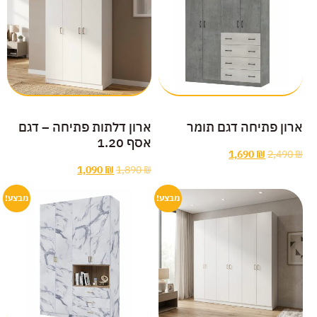
ארון פתיחה דגם תומר
ארון דלתות פתיחה – דגם
אסף 1.20
1,690
₪
2,490
₪
1,090
₪
1,890
₪
מבצע!
מבצע!