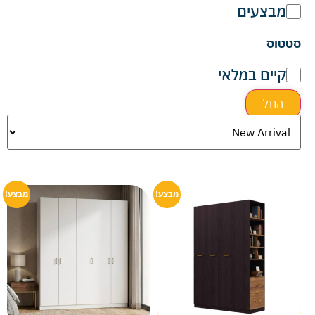
מבצעים
סטטוס
קיים במלאי
החל
מבצע!
מבצע!