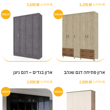
1,690
₪
2,390
₪
1,290
₪
1,990
₪
מבצע!
מבצע!
ארון פתיחה דגם שנהב
ארון בגדים – דגם ניצן
2,090
₪
3,390
₪
2,090
₪
2,990
₪
מבצע!
מבצע!