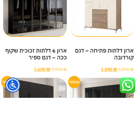
ארון דלתות פתיחה – דגם
ארון 6 דלתות זכוכית שקוף
קורדובה
ככה – דגם ספיר
5,690
₪
7,990
₪
1,890
₪
2,890
₪
מבצע!
מבצע!