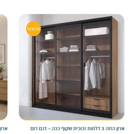
מבצע!
ארון הזזה 3 דלתות זכוכית שקוף ככה – דגם רום
ארון הזזה 2 דלת