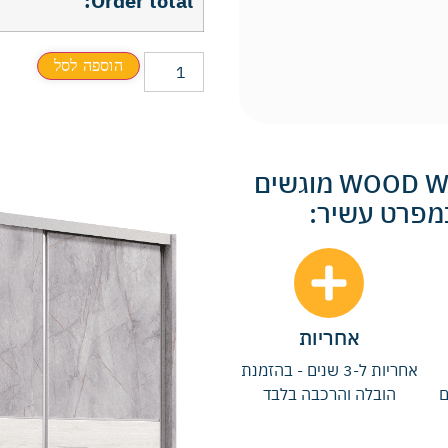
Order total:
הוספה לסל
כל חדרי השינה והארונות של WOOD WORLD מוגשים
במפרט עשיר:
אחריות
אחריות ל-3 שנים - בהזמנת
ם
הובלה והרכבה בלבד