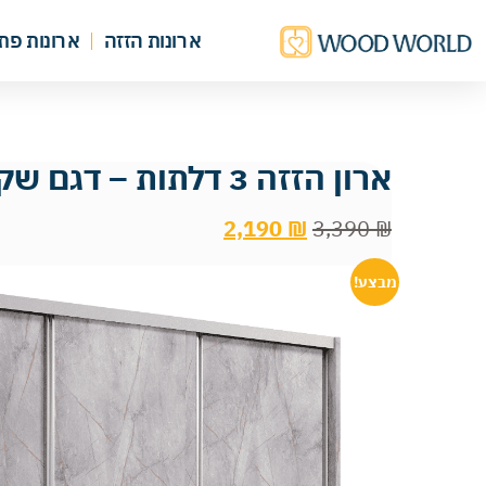
ארונות הזזה
ארונות פת
ארון הזזה 3 דלתות – דגם שקד
2,190
₪
3,390
₪
מבצע!