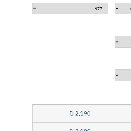
₪
2,190