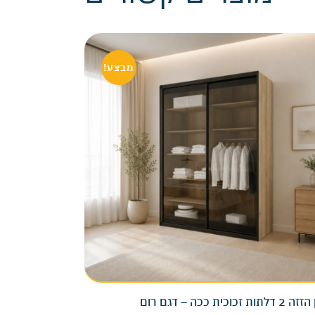
מבצע!
ות זכוכית ככה – דגם רום