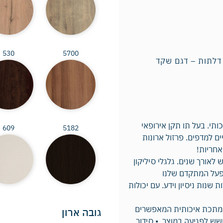
530
5700
כותי. בעל תו תקן אירופאי
609
5182
ם למדפים. פרזול ארונות
לאורך שנים. גלגלי סיליקון
מפעל המתקדם שלנו
 שנות ניסיון וידע. עם יכולות
קת מתכת איכותית המאפשרים
גובה ארון
ש לפגיעה במוצר. • סידור