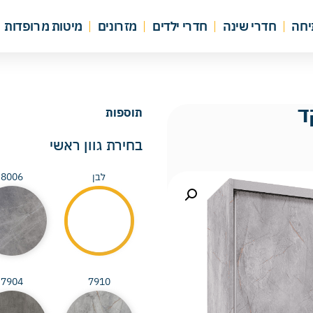
יחה
חדרי שינה
חדרי ילדים
מזרונים
מיטות מרופדות
תוספות
בחירת גוון ראשי
לבן
8006
7904
7910