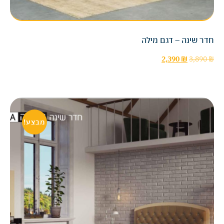
חדר שינה – דגם מילה
2,390
₪
3,890
₪
מבצע!