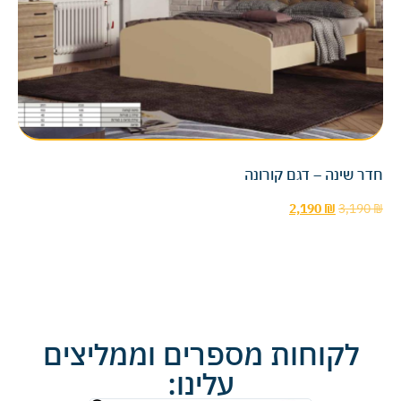
חדר שינה – דגם קורונה
2,190
₪
3,190
₪
לקוחות מספרים וממליצים
עלינו: