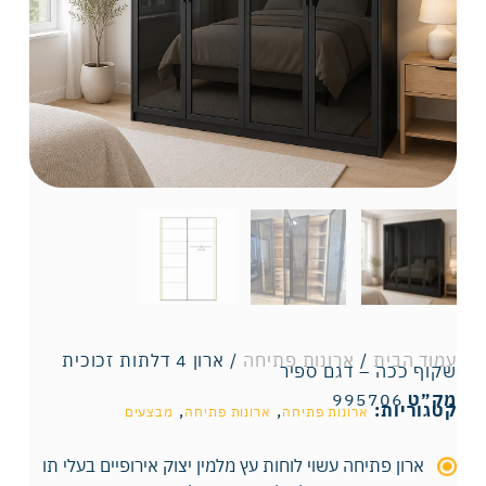
עמוד הבית
/
ארונות פתיחה
/ ארון 4 דלתות זכוכית
שקוף ככה – דגם ספיר
מק״ט
995706
קטגוריות:
,
,
ארונות פתיחה
ארונות פתיחה
מבצעים
ארון פתיחה עשוי לוחות עץ מלמין יצוק אירופיים בעלי תו