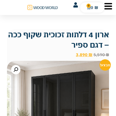
0
0
₪
ארון 4 דלתות זכוכית שקוף ככה
– דגם ספיר
3,890
₪
5,590
₪
מבצע!