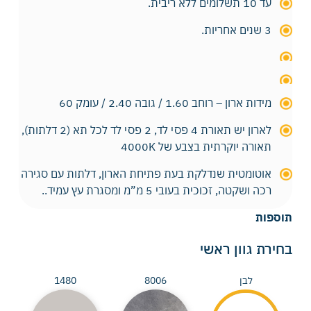
עד 10 תשלומים ללא ריבית.
3 שנים אחריות.
מידות ארון – רוחב 1.60 / גובה 2.40 / עומק 60
לארון יש תאורת 4 פסי לד, 2 פסי לד לכל תא (2 דלתות),
תאורה יוקרתית בצבע של 4000K
אוטומטית שנדלקת בעת פתיחת הארון, דלתות עם סגירה
רכה ושקטה, זכוכית בעובי 5 מ”מ ומסגרת עץ עמיד..
תוספות
בחירת גוון ראשי
לבן
8006
1480