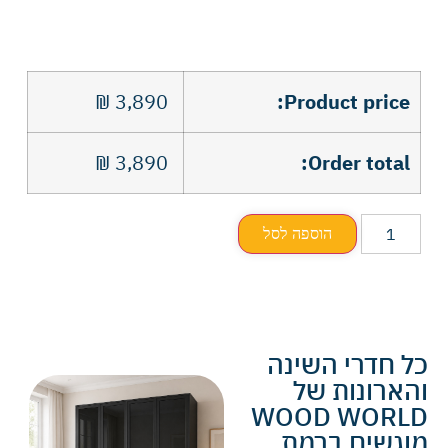
₪
3,890
Product price:
₪
3,890
Order total:
הוספה לסל
כל חדרי השינה
והארונות של
WOOD WORLD
מוגשים ברמת