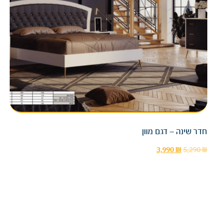
חדר שינה – דגם מוון
3,990
₪
5,290
₪