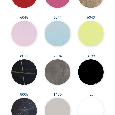
6045
6044
6043
8011
7904
3199
לבן
1480
8005