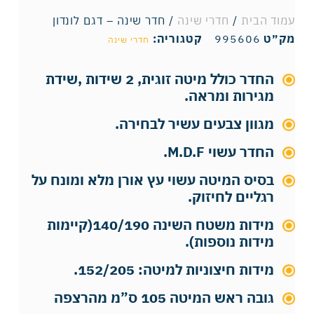
עמוד הבית
/
חדרי שינה
/ חדר שינה – דגם לונדון
מק״ט
995606
קטגוריה:
חדרי שינה
החדר כולל מיטה זוגית, 2 שידות ,שידת
מגירות ומראה.
מגוון צבעים עשיר לבחירה.
החדר עשוי M.D.F.
בסיס המיטה עשוי עץ אורן מלא ומונח על
רגליים לחיזוק.
מידות משטח השינה 140/190(קיימות
מידות נוספות).
מידות חיצוניות למיטה: 152/205.
גובה ראש המיטה 105 ס”מ מהרצפה