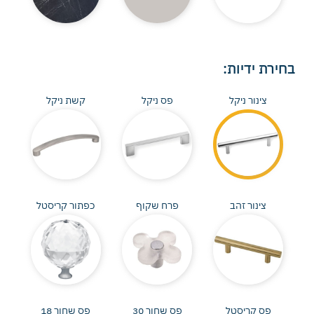
בחירת ידיות:
צינור ניקל
פס ניקל
קשת ניקל
צינור זהב
פרח שקוף
כפתור קריסטל
פס קריסטל
פס שחור 30
פס שחור 18