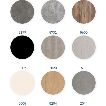
3199
5731
5600
3207
2020
611
8005
8204
2044