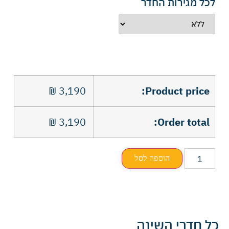
לכל מגירות החדר
₪
3,190
Product price:
₪
3,190
Order total:
הוספה לסל
כל חדרי השינה