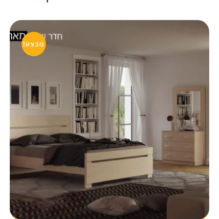
מבצע!