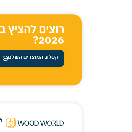
רוצים להציץ ב
2026?
קטלוג המוצרים השלם
ל