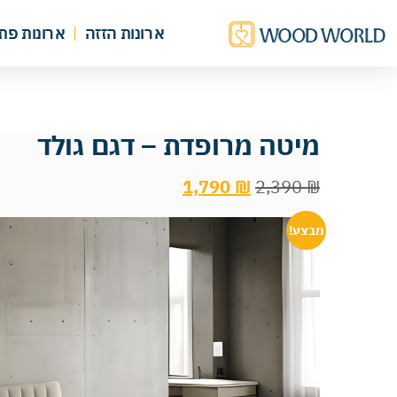
ארונות הזזה
ארונות פת
מיטה מרופדת – דגם גולד
1,790
₪
2,390
₪
מבצע!