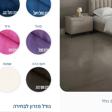
סגול
ורוד
חום-כהה
שמנת
 גולד
גודל מזרון לבחירה