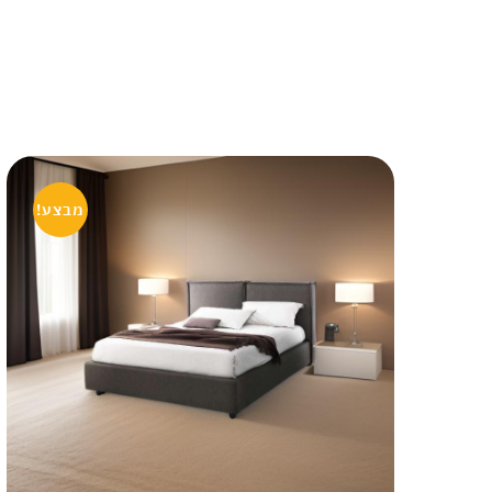
מבצע!