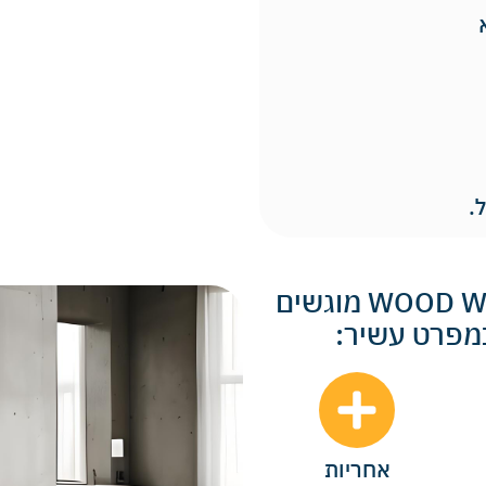
כל חדרי השינה והארונות של WOOD WORLD מוגשים
במפרט עשיר:
אחריות