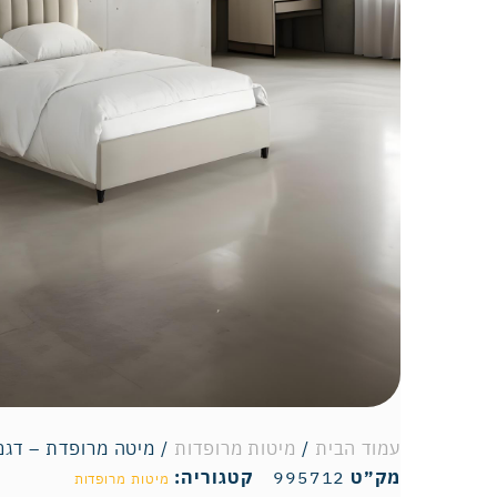
עמוד הבית
/
מיטות מרופדות
/ מיטה מרופדת – דגם
מק״ט
995712
קטגוריה:
מיטות מרופדות