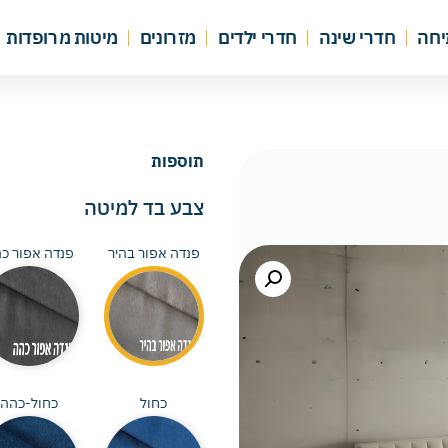
יחה
חדרי שינה
חדרי ילדים
מזרונים
מיטות מרופדות
תוספות
צבע בד למיטה
פנדה אפור בהיר
פנדה אפור כ
כחול
כחול-כהה