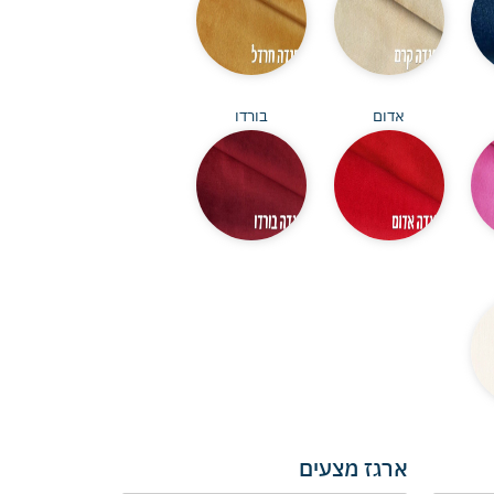
אדום
בורדו
ארגז מצעים