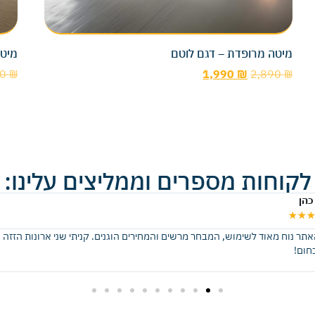
מיטה מרופדת – דגם לוטם
מיטה
90
₪
1,990
₪
2,890
₪
לקוחות מספרים וממליצים עלינו:
כהן
★
★
האתר נוח מאוד לשימוש, המבחר מרשים והמחירים הוגנים. קניתי שני ארונות הזזה 
חום!