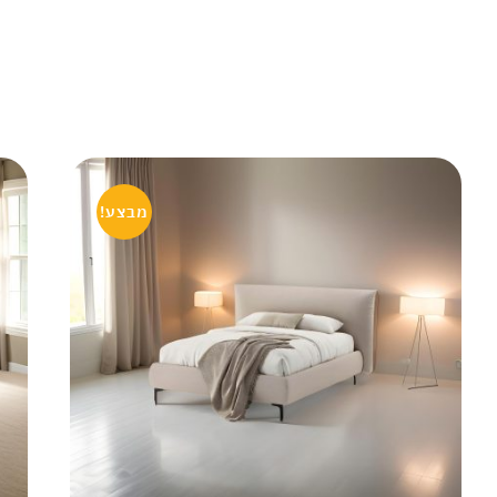
מבצע!