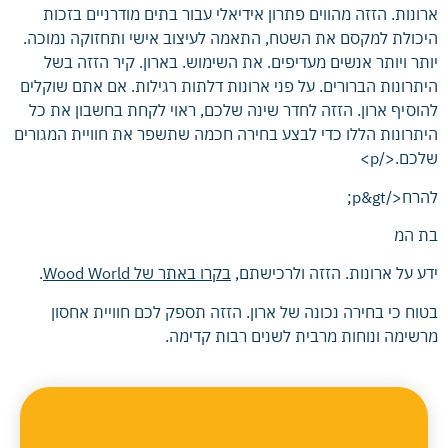
ארונות. הזזה מהווים פתרון אידיאלי עבור בתים מודרניים בזכות
היכולת למקסם את השטח, התאמה לעיצוב אישי ותחזוקה נמוכה.
יותר ויותר אנשים מעדיפים. את השימוש. בארון. קיר הזזה בשל
היתרונות הברורים. על פני ארונות דלתות רגילות. אם אתם שוקלים
להוסיף ארון. הזזה לחדר שינה שלכם, ראוי לקחת בחשבון את כל
היתרונות הללו כדי לבצע בחירה חכמה שתשפר את חוויית המגורים
שלכם.</p>
להרח</p&gt;
בת המ
ידע על ארונות. הזזה ולרכישתם,
בקרו באתר של Wood World
.
בטוח כי בחירה נכונה של ארון. הזזה תספק לכם חוויית אחסון
מרשימה ונוחות מרבית לשנים רבות קדימה.