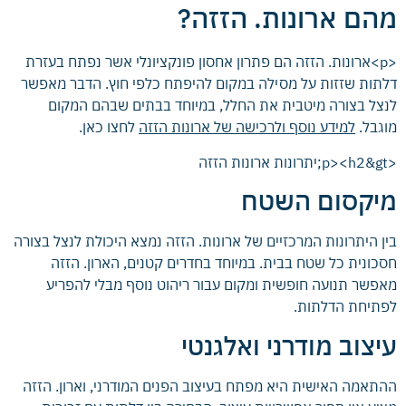
מהם ארונות. הזזה?
<p>ארונות. הזזה הם פתרון אחסון פונקציונלי אשר נפתח בעזרת
דלתות שזזות על מסילה במקום להיפתח כלפי חוץ. הדבר מאפשר
לנצל בצורה מיטבית את החלל, במיוחד בבתים שבהם המקום
מוגבל.
למידע נוסף ולרכישה של ארונות הזזה
לחצו כאן.
<p><h2&gt;יתרונות ארונות הזזה
מיקסום השטח
בין היתרונות המרכזיים של ארונות. הזזה נמצא היכולת לנצל בצורה
חסכונית כל שטח בבית. במיוחד בחדרים קטנים, הארון. הזזה
מאפשר תנועה חופשית ומקום עבור ריהוט נוסף מבלי להפריע
לפתיחת הדלתות.
עיצוב מודרני ואלגנטי
ההתאמה האישית היא מפתח בעיצוב הפנים המודרני, וארון. הזזה